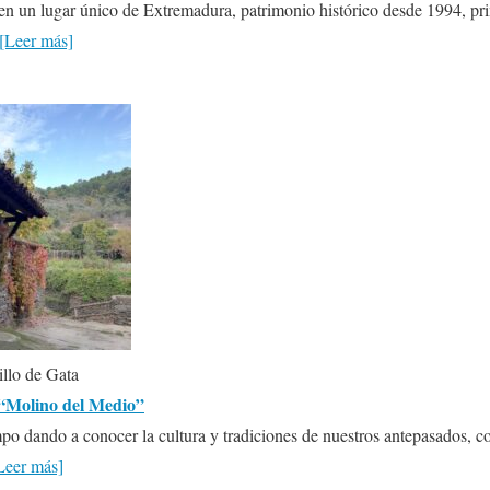
 en un lugar único de Extremadura, patrimonio histórico desde 1994, pri
[Leer más]
llo de Gata
e “Molino del Medio”
mpo dando a conocer la cultura y tradiciones de nuestros antepasados, co
Leer más]