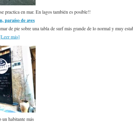
e practica en mar. En lagos también es posible!!
n, paraíso de aves
emar de pie sobre una tabla de surf más grande de lo normal y muy estab
[Leer más]
o un habitante más