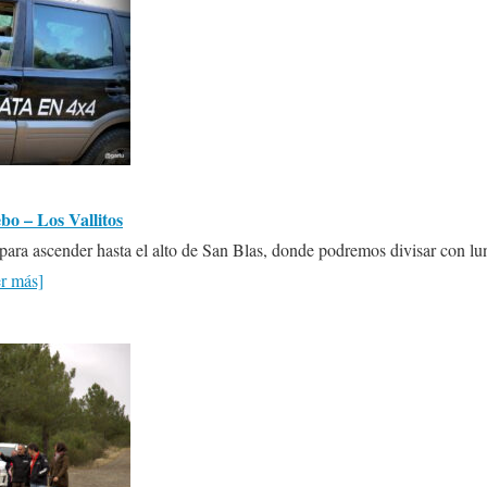
o – Los Vallitos
 para ascender hasta el alto de San Blas, donde podremos divisar con lun
r más]