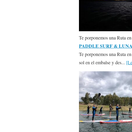
Te porponemos una Ruta en
PADDLE SURF & LUN
Te porponemos una Ruta en Pa
sol en el embalse y des...
[L