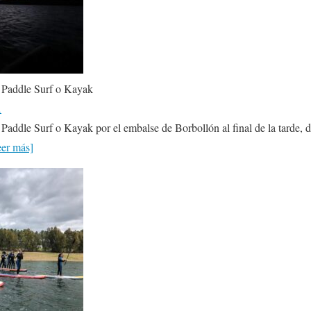
 Paddle Surf o Kayak
A
ddle Surf o Kayak por el embalse de Borbollón al final de la tarde, d
eer más]