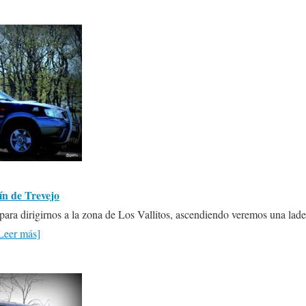
n de Trevejo
 para dirigirnos a la zona de Los Vallitos, ascendiendo veremos una lade
Leer más]