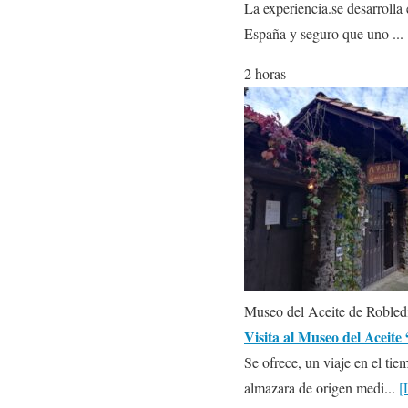
La experiencia.se desarrolla
España y seguro que uno ...
2 horas
Museo del Aceite de Robledi
Visita al Museo del Aceit
Se ofrece, un viaje en el tie
almazara de origen medi...
[