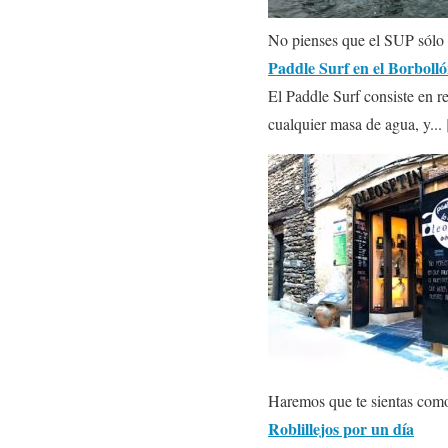
No pienses que el SUP sólo s
Paddle Surf en el Borbolló
El Paddle Surf consiste en r
cualquier masa de agua, y...
Haremos que te sientas com
Roblillejos por un día