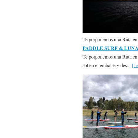
Te porponemos una Ruta en
PADDLE SURF & LUN
Te porponemos una Ruta en Pa
sol en el embalse y des...
[L