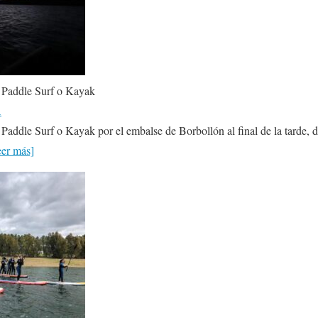
 Paddle Surf o Kayak
A
ddle Surf o Kayak por el embalse de Borbollón al final de la tarde, d
eer más]