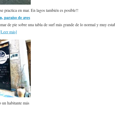
e practica en mar. En lagos también es posible!!
n, paraíso de aves
emar de pie sobre una tabla de surf más grande de lo normal y muy estab
[Leer más]
o un habitante más