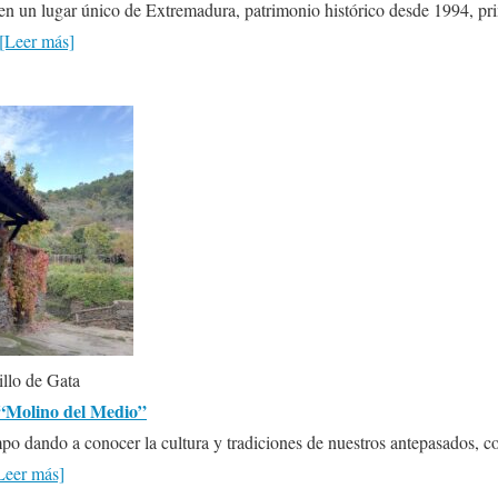
 en un lugar único de Extremadura, patrimonio histórico desde 1994, pri
[Leer más]
llo de Gata
e “Molino del Medio”
mpo dando a conocer la cultura y tradiciones de nuestros antepasados, co
Leer más]