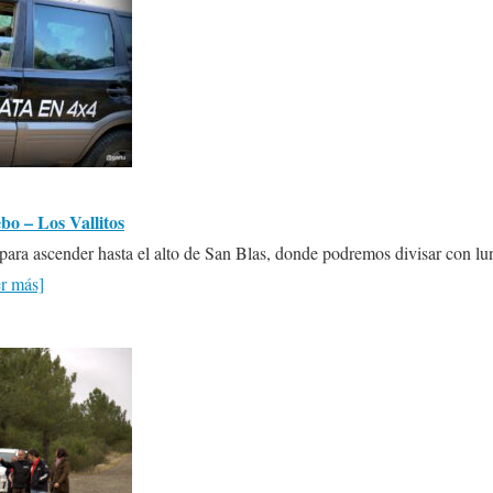
o – Los Vallitos
 para ascender hasta el alto de San Blas, donde podremos divisar con lun
r más]