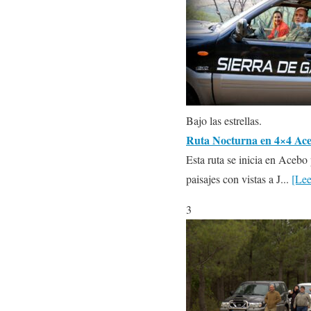
Bajo las estrellas.
Ruta Nocturna en 4×4 Aceb
Esta ruta se inicia en Acebo
paisajes con vistas a J...
[Lee
3