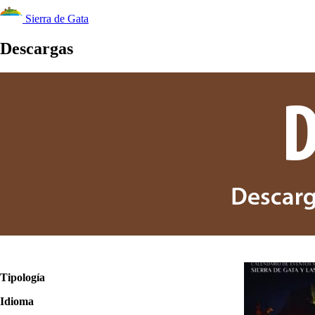
Sierra de Gata
Descargas
Tipología
Idioma