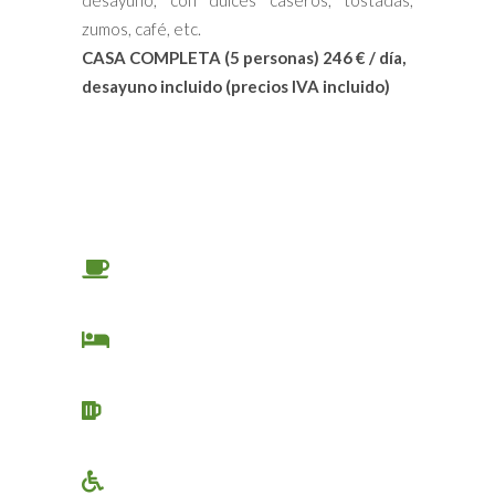
desayuno, con dulces caseros, tostadas,
zumos, café, etc.
CASA COMPLETA (5 personas) 246 € / día,
desayuno incluido (precios IVA incluido)