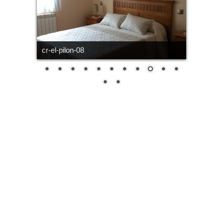
cr-el-pilon-08