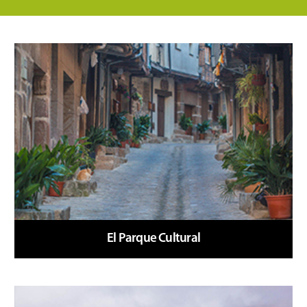
Pasado, presente
y futuro
El Parque Cultural