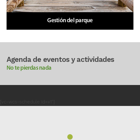
Gestión del parque
Agenda de eventos y actividades
No te pierdas nada
[vc-wcs-schedule id=»1″]