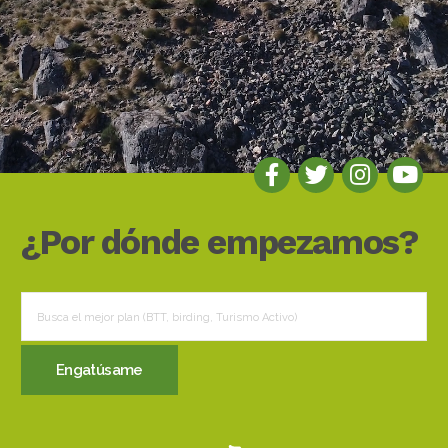
¿Por dónde empezamos?