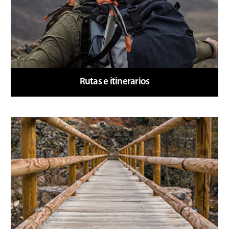
Culturales
Rutas e itinerarios
Cuidamos nuestro
entorno