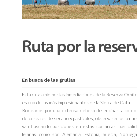
Ruta por la reser
En busca de las grullas
Esta ruta a pie por las inmediaciones de la Reserva Ornit
es una de las más impresionantes de la Sierra de Gata.
Rodeados por una extensa dehesa de encinas, alcornoq
de cereales de secano y pastizales, observaremos a nues
van buscando posiciones en estas comarcas más cálida
lejanas como son Alemania, Estonia, Suecia, Noruega