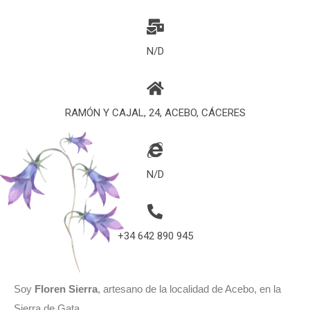
N/D
RAMÓN Y CAJAL, 24, ACEBO, CÁCERES
N/D
+34 642 890 945
Soy
Floren Sierra
, artesano de la localidad de Acebo, en la
Sierra de Gata.