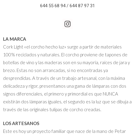
644 55 68 94 / 644 87 97 31
LA MARCA
Cork Light «el corcho hecho luz» surge a partir de materiales
100% reciclados y naturales. El corcho proviene de tapones de
botellas de vino y las maderas son en su mayoría, raíces de jara y
brezo. Estas no son arrancadas, si no encontradas ya
desprendidas. A través de un trabajo artesanal, con la máxima
delicadeza y rigor, presentamos una gama de lámparas con dos
signos diferenciales, el primero y primordial es que NUNCA
existirán dos lámparas iguales, el segundo es la luz que se dibuja a
través de las originales tulipas de corcho creadas.
LOS ARTESANOS
Este es hoy un proyecto familiar que nace de la mano de Petar