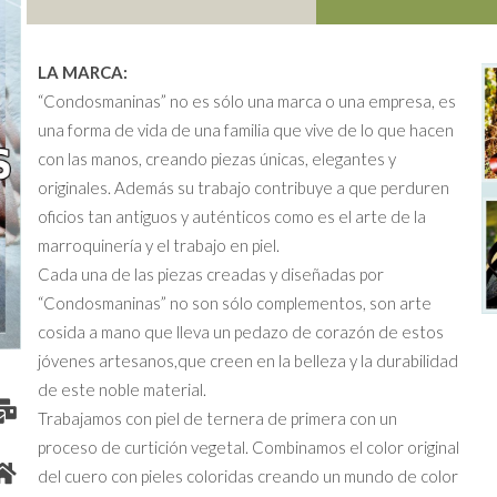
LA MARCA:
“Condosmaninas” no es sólo una marca o una empresa, es
una forma de vida de una familia que vive de lo que hacen
con las manos, creando piezas únicas, elegantes y
originales. Además su trabajo contribuye a que perduren
oficios tan antiguos y auténticos como es el arte de la
marroquinería y el trabajo en piel.
Cada una de las piezas creadas y diseñadas por
“Condosmaninas” no son sólo complementos, son arte
cosida a mano que lleva un pedazo de corazón de estos
jóvenes artesanos,que creen en la belleza y la durabilidad
de este noble material.
Trabajamos con piel de ternera de primera con un
proceso de curtición vegetal. Combinamos el color original
del cuero con pieles coloridas creando un mundo de color