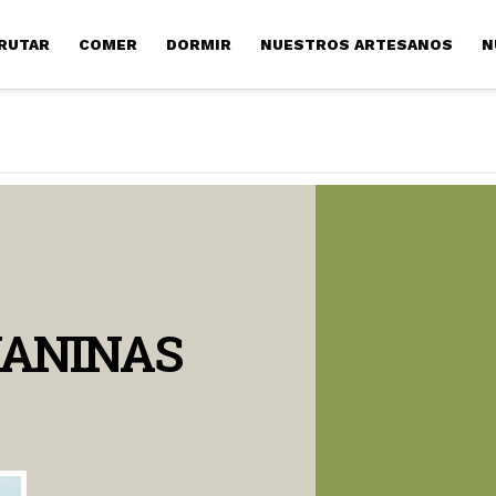
RUTAR
COMER
DORMIR
NUESTROS ARTESANOS
N
ANINAS