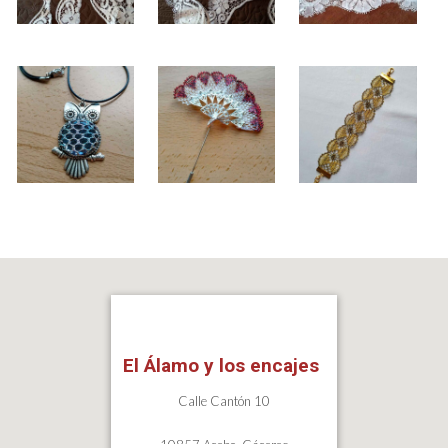
El Álamo y los encajes
Calle Cantón 10
10857 Acebo, Cáceres