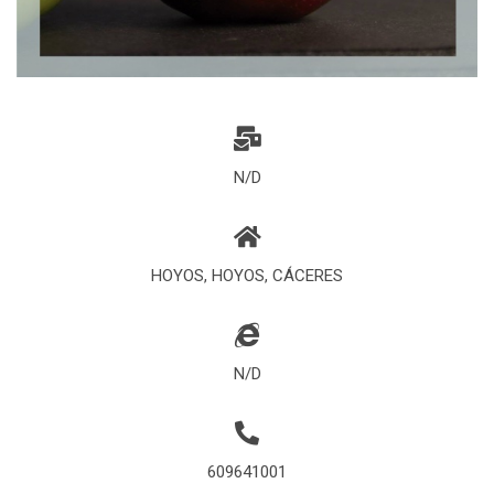
N/D
HOYOS, HOYOS, CÁCERES
N/D
609641001