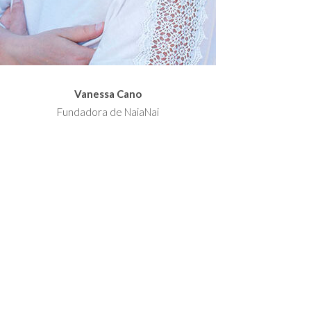
Vanessa Cano
Fundadora de NaiaNai