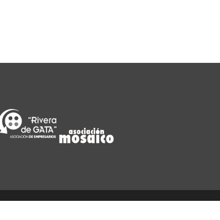
Síguenos:
DAD