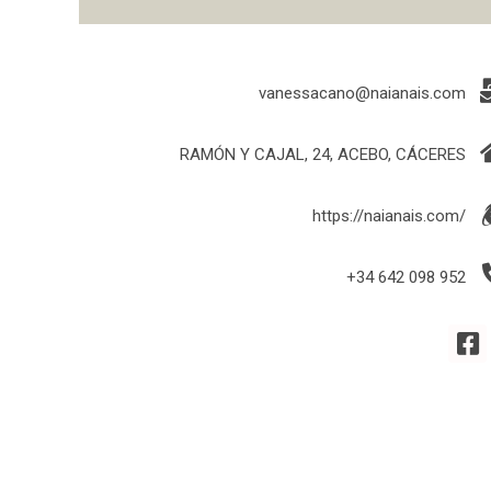
vanessacano@naianais.com
RAMÓN Y CAJAL, 24, ACEBO, CÁCERES
https://naianais.com/
+34 642 098 952