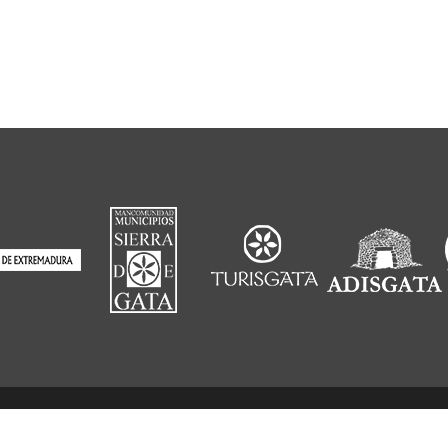
NTACTO
ASPECTOS LEGALES
PRIVACI