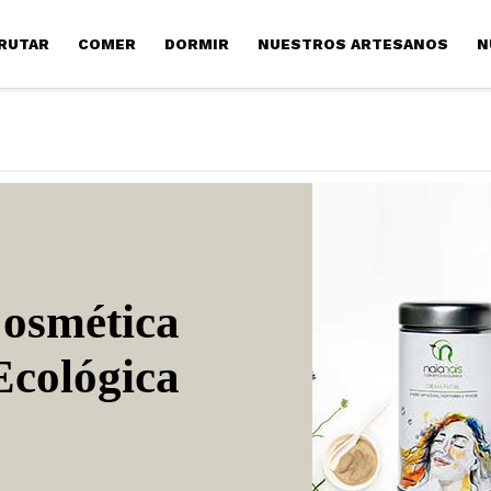
RUTAR
COMER
DORMIR
NUESTROS ARTESANOS
N
osmética
Ecológica