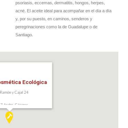
psoriasis, eccemas, dermatitis, hongos, herpes,
acné. El aceite ideal para acompañar en el día a día
y, por su puesto, en caminos, senderos y
peregrinaciones como la de Guadalupe o de
Santiago.
osmética Ecológica
 Ramón y Cajal 24
7 Acebo, Cáceres