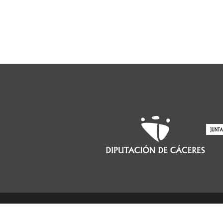
©2017 Parque Cultural Sierra de Gata
CO