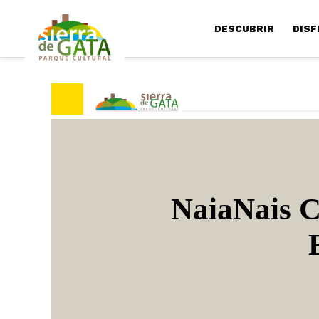
DESCUBRIR
DISF
NaiaNais C