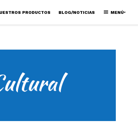
UESTROS PRODUCTOS
BLOG/NOTICIAS
MENÚ