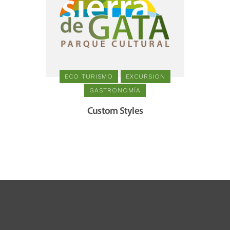
ECO TURISMO
EXCURSION
GASTRONOMÍA
Custom Styles