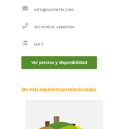
INFO@OLEOSETIN.COM
927 20 98 26 - 618607033
N.R: 0
Ver precios y disponibilidad
Ver más experiencias relacionadas