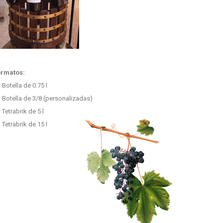
ormatos:
Botella de 0.75 l
Botella de 3/8 (personalizadas)
Tetrabrik de 5 l
Tetrabrik de 15 l