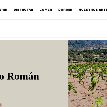
BRIR
DISFRUTAR
COMER
DORMIR
NUESTROS ART
io Román