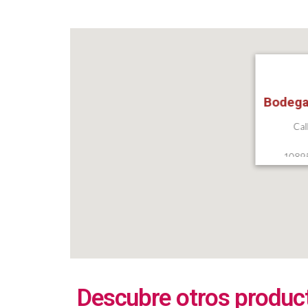
Bodega
Cal
10895
Descubre otros produc