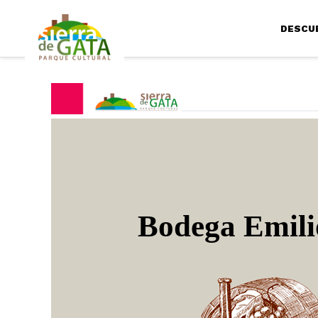
DESCU
Bodega Emil