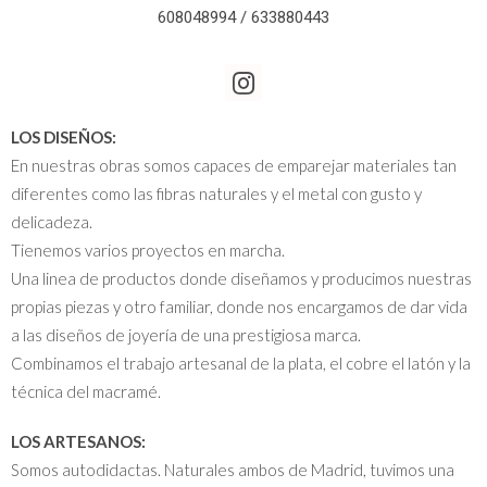
608048994 / 633880443
LOS DISEÑOS:
En nuestras obras somos capaces de emparejar materiales tan
diferentes como las fibras naturales y el metal con gusto y
delicadeza.
Tienemos varios proyectos en marcha.
Una linea de productos donde diseñamos y producimos nuestras
propias piezas y otro familiar, donde nos encargamos de dar vida
a las diseños de joyería de una prestigiosa marca.
Combinamos el trabajo artesanal de la plata, el cobre el latón y la
técnica del macramé.
LOS ARTESANOS:
Somos autodidactas. Naturales ambos de Madrid, tuvimos una