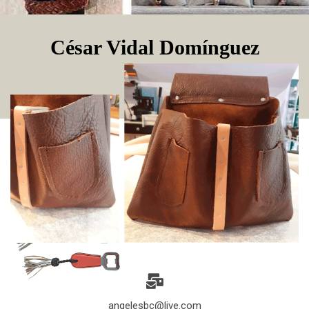
César Vidal Domínguez
angelesbc@live.com