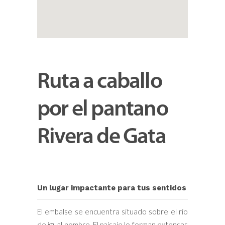
Ruta a caballo
por el pantano
Rivera de Gata
Un lugar impactante para tus sentidos
El embalse se encuentra situado sobre el río
de igual nombre. El paisaje lo forman extensas