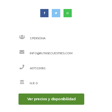
1 PERSONA
INFO@RUTASECUESTRES.COM
607513081
N.R: 0
Ver precios y disponibilidad