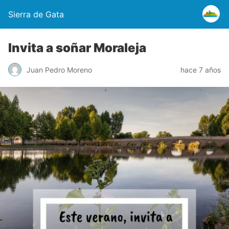
Sierra de Gata
Invita a soñar Moraleja
Juan Pedro Moreno
hace 7 años