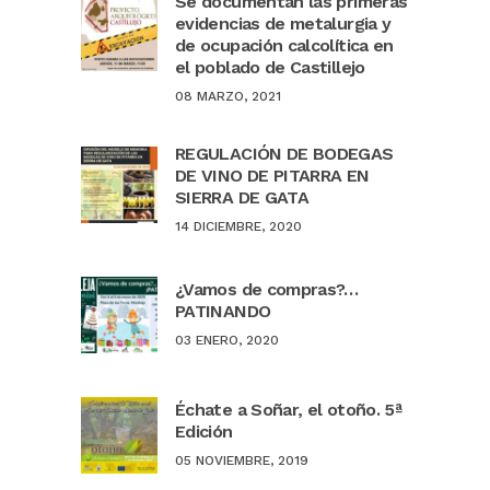
Se documentan las primeras
evidencias de metalurgia y
de ocupación calcolítica en
el poblado de Castillejo
08 MARZO, 2021
REGULACIÓN DE BODEGAS
DE VINO DE PITARRA EN
SIERRA DE GATA
14 DICIEMBRE, 2020
¿Vamos de compras?…
PATINANDO
03 ENERO, 2020
Échate a Soñar, el otoño. 5ª
Edición
05 NOVIEMBRE, 2019