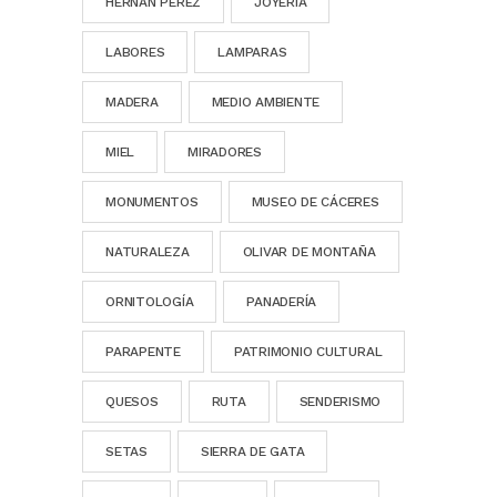
HERNÁN PÉREZ
JOYERÍA
LABORES
LAMPARAS
MADERA
MEDIO AMBIENTE
MIEL
MIRADORES
MONUMENTOS
MUSEO DE CÁCERES
NATURALEZA
OLIVAR DE MONTAÑA
ORNITOLOGÍA
PANADERÍA
PARAPENTE
PATRIMONIO CULTURAL
QUESOS
RUTA
SENDERISMO
SETAS
SIERRA DE GATA