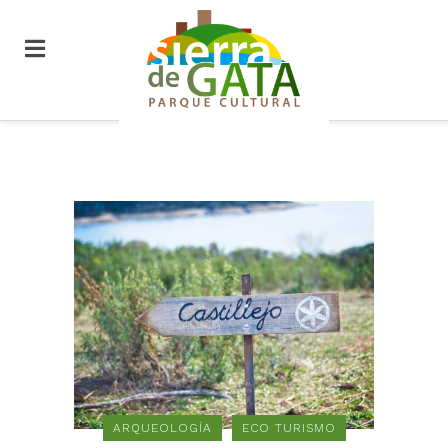
ARQUEOLOGÍA
ECO TURISMO