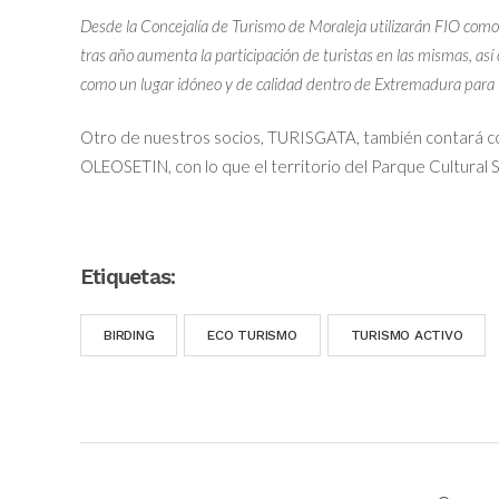
Desde la Concejalía de Turismo de Moraleja utilizarán FIO como
tras año aumenta la participación de turistas en las mismas, así
como un lugar idóneo y de calidad dentro de Extremadura para 
Otro de nuestros socios, TURISGATA, también contará co
OLEOSETIN, con lo que el territorio del Parque Cultural 
Etiquetas:
BIRDING
ECO TURISMO
TURISMO ACTIVO