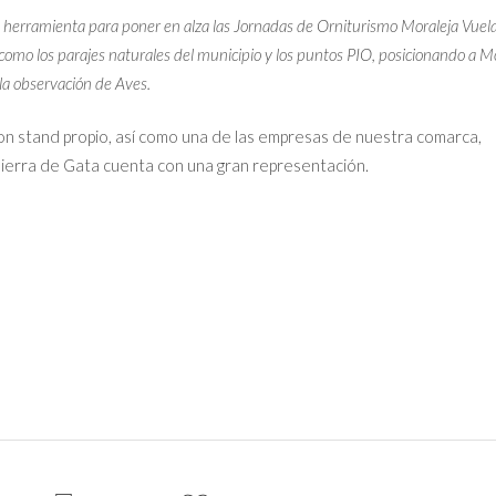
 herramienta para poner en alza las Jornadas de Orniturismo Moraleja Vuel
 como los parajes naturales del municipio y los puntos PIO, posicionando a M
la observación de Aves.
n stand propio, así como una de las empresas de nuestra comarca,
Sierra de Gata cuenta con una gran representación.