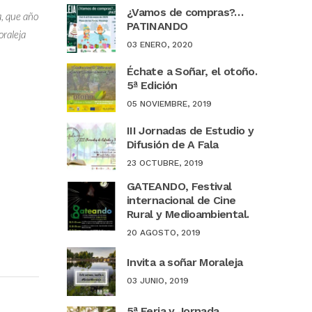
¿Vamos de compras?…
a, que año
PATINANDO
oraleja
03 ENERO, 2020
Échate a Soñar, el otoño.
5ª Edición
05 NOVIEMBRE, 2019
III Jornadas de Estudio y
Difusión de A Fala
23 OCTUBRE, 2019
GATEANDO, Festival
internacional de Cine
Rural y Medioambiental.
20 AGOSTO, 2019
Invita a soñar Moraleja
03 JUNIO, 2019
5ª Feria y Jornada