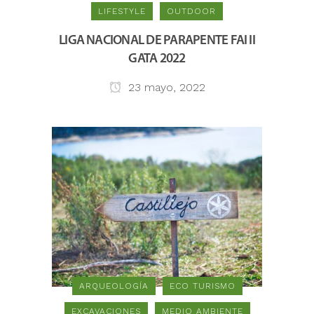
LIFESTYLE
OUTDOOR
LIGA NACIONAL DE PARAPENTE FAI II
GATA 2022
23 mayo, 2022
ARQUEOLOGÍA
ECO TURISMO
EXCAVACIONES
MEDIO AMBIENTE