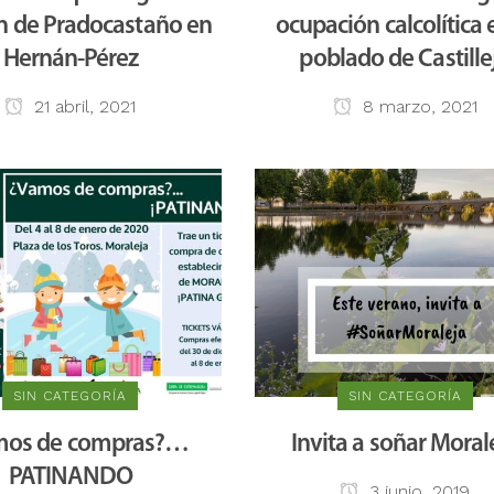
 de Pradocastaño en
ocupación calcolítica 
Hernán-Pérez
poblado de Castille
21 abril, 2021
8 marzo, 2021
SIN CATEGORÍA
SIN CATEGORÍA
mos de compras?…
Invita a soñar Moral
PATINANDO
3 junio, 2019