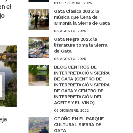
01 SEPTIEMBRE, 2025
en el
Gata Clásica 2025: la
jo
música que llena de
armonía la Sierra de Gata
08 AGOSTO, 2025
Gata Negra 2025: la
literatura toma la Sierra
de Gata
06 AGOSTO, 2025
BLOG CENTROS DE
INTERPRETACIÓN SIERRA
DE GATA (CENTRO DE
INTERPRETACIÓN SIERRA
DE GATA Y CENTRO DE
INTERPRETACIÓN DEL
ACEITE Y EL VINO)
05 DICIEMBRE, 2022
OTOÑO EN EL PARQUE
eja
CULTURAL SIERRA DE
GATA