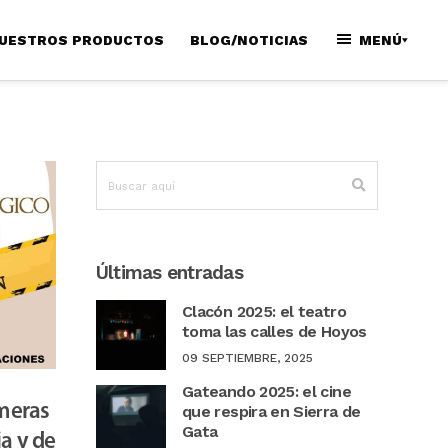
UESTROS PRODUCTOS
BLOG/NOTICIAS
MENÚ
Últimas entradas
Clacón 2025: el teatro
toma las calles de Hoyos
09 SEPTIEMBRE, 2025
Gateando 2025: el cine
meras
que respira en Sierra de
Gata
a y de