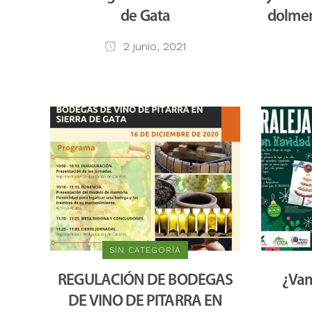
de Gata
dolmen
2 junio, 2021
SIN CATEGORÍA
REGULACIÓN DE BODEGAS
¿Va
DE VINO DE PITARRA EN