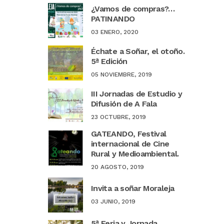
¿Vamos de compras?…
PATINANDO
03 ENERO, 2020
Échate a Soñar, el otoño.
5ª Edición
05 NOVIEMBRE, 2019
III Jornadas de Estudio y
Difusión de A Fala
23 OCTUBRE, 2019
GATEANDO, Festival
internacional de Cine
Rural y Medioambiental.
20 AGOSTO, 2019
Invita a soñar Moraleja
03 JUNIO, 2019
5ª Feria y Jornada