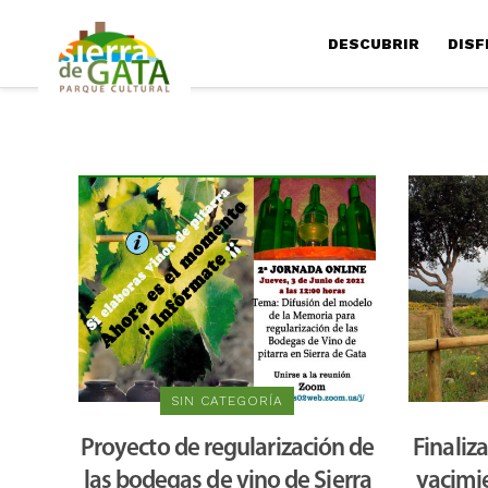
DESCUBRIR
DISF
SIN CATEGORÍA
Proyecto de regularización de
Finaliza
las bodegas de vino de Sierra
yacimi