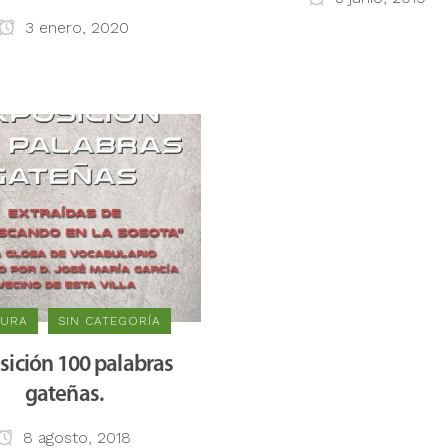
3 enero, 2020
TURA
SIN CATEGORÍA
sición 100 palabras
gateñas.
8 agosto, 2018