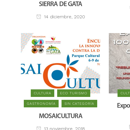
SIERRA DE GATA
14 diciembre, 2020
CULTURA
ECO TURISMO
CUL
GASTRONOMÍA
SIN CATEGORÍA
Expo
MOSAICULTURA
13 noviembre, 2018