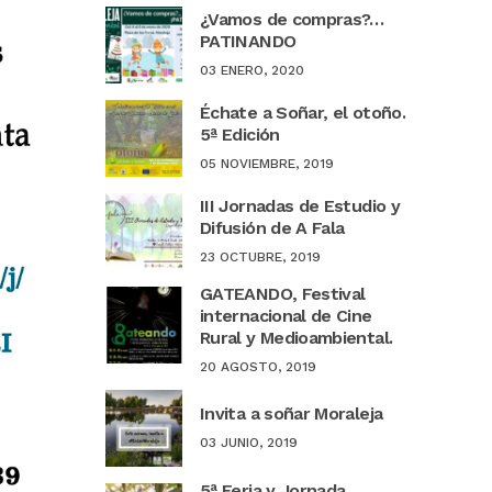
¿Vamos de compras?…
PATINANDO
03 ENERO, 2020
Échate a Soñar, el otoño.
5ª Edición
05 NOVIEMBRE, 2019
III Jornadas de Estudio y
Difusión de A Fala
23 OCTUBRE, 2019
GATEANDO, Festival
internacional de Cine
Rural y Medioambiental.
20 AGOSTO, 2019
Invita a soñar Moraleja
03 JUNIO, 2019
5ª Feria y Jornada