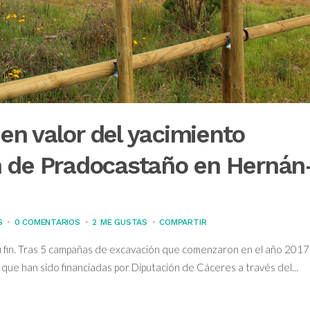
 en valor del yacimiento
n de Pradocastaño en Hernán
S
0 COMENTARIOS
2
ME GUSTAS
COMPARTIR
su fin. Tras 5 campañas de excavación que comenzaron en el año 2017
que han sido financiadas por Diputación de Cáceres a través del...