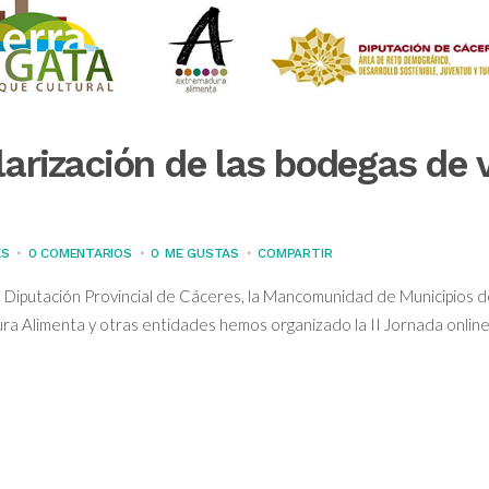
larización de las bodegas de 
ES
0 COMENTARIOS
0
ME GUSTAS
COMPARTIR
Diputación Provincial de Cáceres, la Mancomunidad de Municipios d
ra Alimenta y otras entidades hemos organizado la II Jornada online