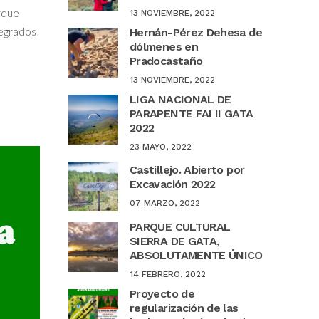
rque
13 NOVIEMBRE, 2022
tegrados
Hernán-Pérez Dehesa de
dólmenes en
Pradocastaño
13 NOVIEMBRE, 2022
LIGA NACIONAL DE
PARAPENTE FAI II GATA
2022
23 MAYO, 2022
Castillejo. Abierto por
Excavación 2022
07 MARZO, 2022
PARQUE CULTURAL
SIERRA DE GATA,
ABSOLUTAMENTE ÚNICO
14 FEBRERO, 2022
Proyecto de
regularización de las