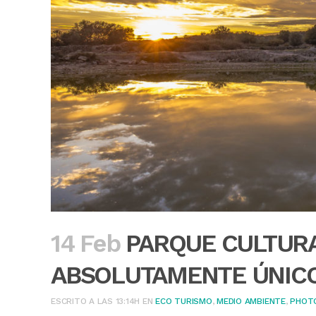
14 Feb
PARQUE CULTURA
ABSOLUTAMENTE ÚNIC
ESCRITO A LAS 13:14H
EN
ECO TURISMO
,
MEDIO AMBIENTE
,
PHOT