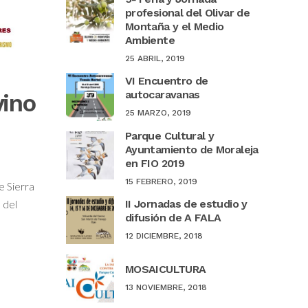
profesional del Olivar de
Montaña y el Medio
Ambiente
25 ABRIL, 2019
VI Encuentro de
autocaravanas
vino
25 MARZO, 2019
Parque Cultural y
Ayuntamiento de Moraleja
en FIO 2019
15 FEBRERO, 2019
e Sierra
II Jornadas de estudio y
 del
difusión de A FALA
12 DICIEMBRE, 2018
MOSAICULTURA
13 NOVIEMBRE, 2018